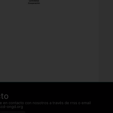
to
 en contacto con nosotros a través de rrss o email
kcd-ongd.org