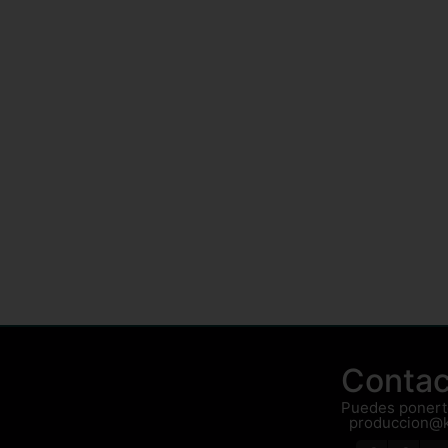
Contac
Puedes ponerte
produccion@