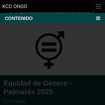
KCD ONGD
Este sitio web utiliza cookies para mejorar tu
experiencia.
Saber más »
CONTENIDO
Equidad de Género -
Palmarés 2025
2 Películas