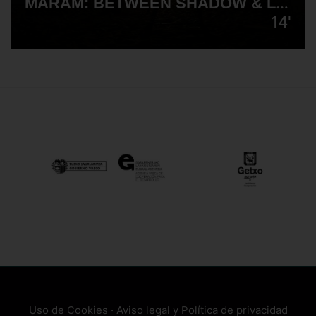
MARAM: BETWEEN SHADOW & LIGHT
14'
Uso de Cookies
·
Aviso legal y Política de privacidad