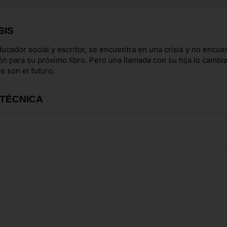
SIS
ducador social y escritor, se encuentra en una crisis y no encuen
ón para su próximo libro. Pero una llamada con su hija lo cambi
os son el futuro.
 TÉCNICA