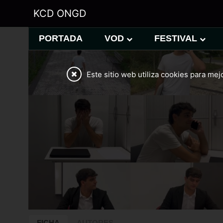
KCD ONGD
PORTADA
VOD
FESTIVAL
Este sitio web utiliza cookies para mej
FICHA
AUTORES