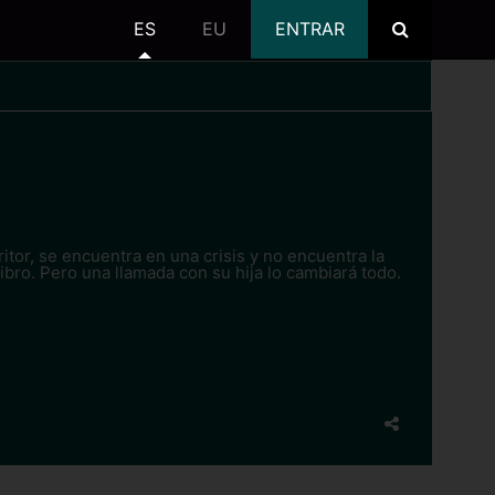
ES
EU
ENTRAR
ritor, se encuentra en una crisis y no encuentra la
ibro. Pero una llamada con su hija lo cambiará todo.