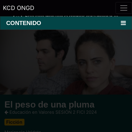
KCD ONGD
Este sitio web utiliza cookies para mejorar tu
experiencia.
Saber más »
CONTENIDO
El peso de una pluma
Educación en Valores SESIÓN 2 FICI 2024
Ficción