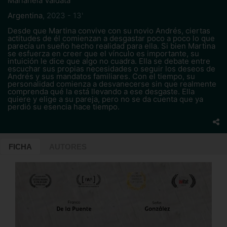
Marianela Valdata
Argentina
,
2023 - 13'
Desde que Martina convive con su novio Andrés, ciertas
actitudes de él comienzan a desgastar poco a poco lo que
parecía un sueño hecho realidad para ella. Si bien Martina
se esfuerza en creer que el vínculo es importante, su
intuición le dice que algo no cuadra. Ella se debate entre
escuchar sus propias necesidades o seguir los deseos de
Andrés y sus mandatos familiares. Con el tiempo, su
personalidad comienza a desvanecerse sin que realmente
comprenda qué la está llevando a ese desgaste. Ella
quiere y elige a su pareja, pero no se da cuenta que ya
perdió su esencia hace tiempo.
FICHA
AUTORES