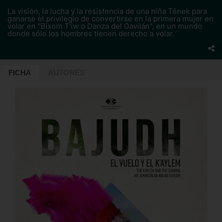
La visión, la lucha y la resistencia de una niña Tének para
ganarse el privilegio de convertirse en la primera mujer en
volar en "Bixom T'iw o Danza del Gavilán", en un mundo
donde sólo los hombres tienen derecho a volar.
FICHA
AUTORES