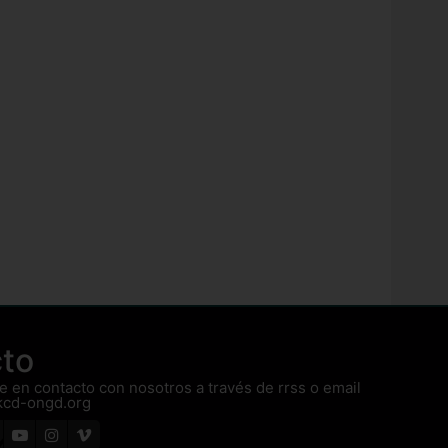
to
 en contacto con nosotros a través de rrss o email
kcd-ongd.org