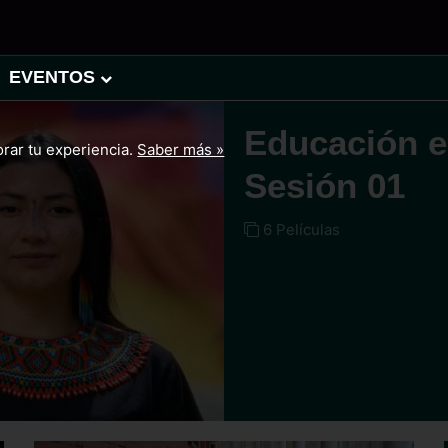
EVENTOS
Educación e
orar tu experiencia.
Saber más »
Sesión 01
6 Películas