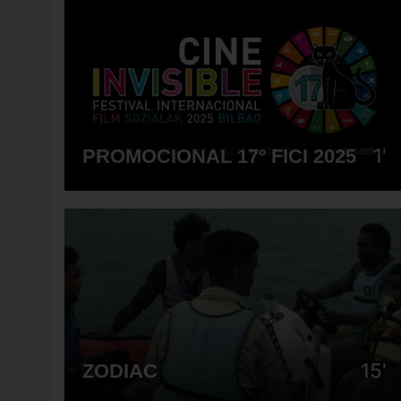
1'
PROMOCIONAL 17º FICI 2025
15'
ZODIAC