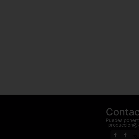
Contac
Puedes ponerte
produccion@