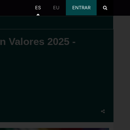
ES
EU
ENTRAR
n Valores 2025 -