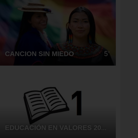
5'
CANCION SIN MIEDO
EDUCACIÓN EN VALORES 2025 - SESIÓN 01 PROYECCIÓN