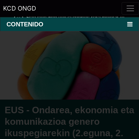
KCD ONGD
Este sitio web utiliza cookies para mejorar tu
experiencia.
Saber más »
CONTENIDO
EUS - Ondarea, ekonomia eta
komunikazioa genero
ikuspegiarekin (2.eguna, 2.