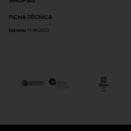
SINOPSIS
FICHA TÉCNICA
Estreno:
11.06.2023