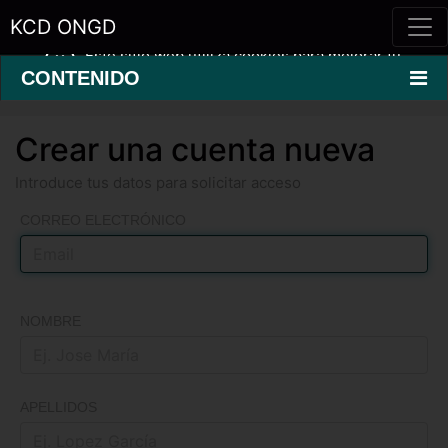
KCD ONGD
Este sitio web utiliza cookies para mejorar tu
experiencia.
Saber más »
CONTENIDO
Crear una cuenta nueva
Introduce tus datos para solicitar acceso
CORREO ELECTRÓNICO
NOMBRE
APELLIDOS