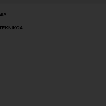
SIA
 TEKNIKOA