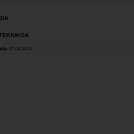
SIA
 TEKNIKOA
dia:
01.09.2024