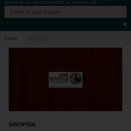
acerca de la interculturalidad, el racismo, etc.
Edukia ez dago ikusgarri
FITXA
AUTORES
SINOPSIA