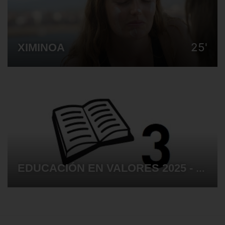
25'
XIMINOA
EDUCACIÓN EN VALORES 2025 - SESIÓN 03 PROYECCIÓN