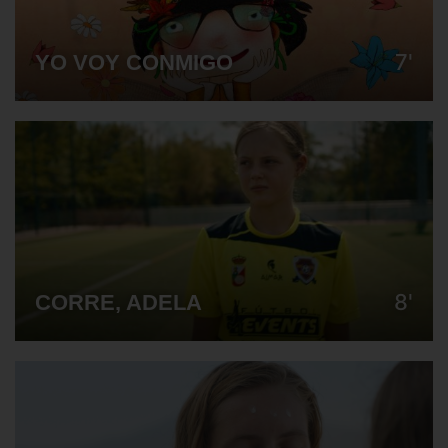
7'
YO VOY CONMIGO
8'
CORRE, ADELA