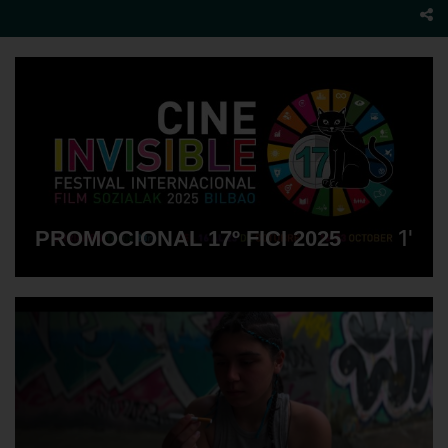
1'
PROMOCIONAL 17º FICI 2025