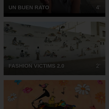
4'
UN BUEN RATO
2'
FASHION VICTIMS 2.0