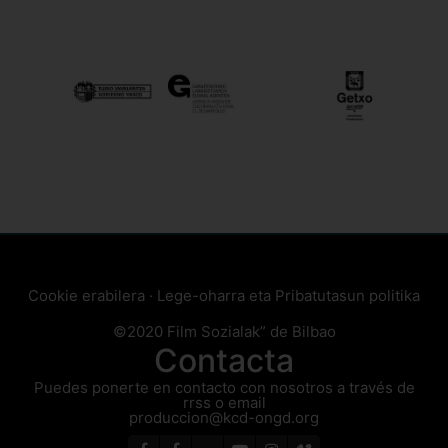
Cookie erabilera
·
Lege-oharra eta Pribatutasun politika
©2020 Film Sozialak” de Bilbao
Contacta
Puedes ponerte en contacto con nosotros a través de
rrss o email
produccion@kcd-ongd.org