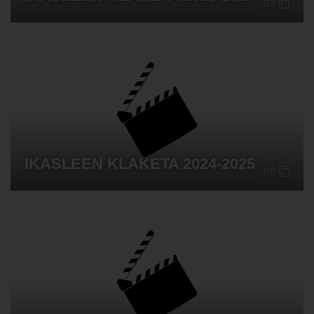
63
IKASLEEN KLAKETA 2024-2025
80