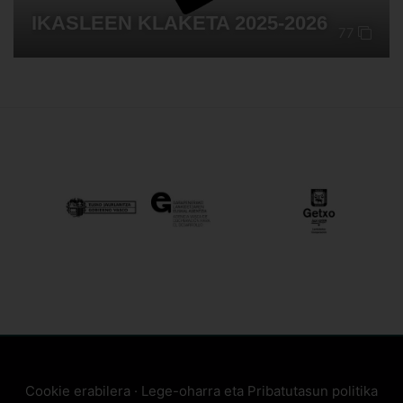
IKASLEEN KLAKETA 2025-2026
77
Cookie erabilera
·
Lege-oharra eta Pribatutasun politika