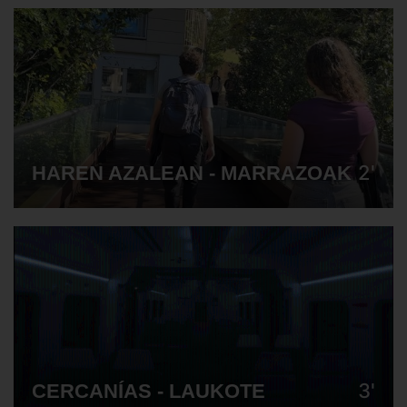
2'
HAREN AZALEAN - MARRAZOAK
3'
CERCANÍAS - LAUKOTE