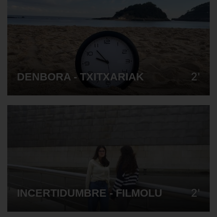
2'
DENBORA - TXITXARIAK
2'
INCERTIDUMBRE - FILMOLU