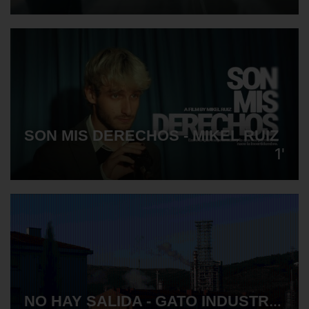
SON MIS DERECHOS - MIKEL RUIZ
1'
NO HAY SALIDA - GATO INDUSTRIAL