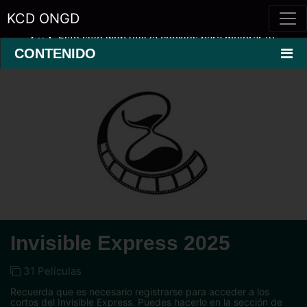
KCD ONGD
Este sitio web utiliza cookies para mejorar tu
experiencia.
Saber más »
CONTENIDO
Invisible Express 2025
31 Películas
Recuerda que es necesario registrarse para acceder a los
cortos del Invisible Express. Puedes hacerlo en la sección de