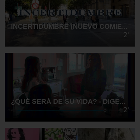
INCERTIDUMBRE (NUEVO COMIENZO) - NOIAS
2'
¿QUÉ SERÁ DE SU VIDA? - DIGESTIF
2'