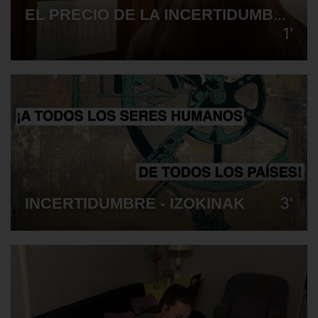
EL PRECIO DE LA INCERTIDUMBRE - "PRÍMULAS"
1'
3'
INCERTIDUMBRE - IZOKINAK