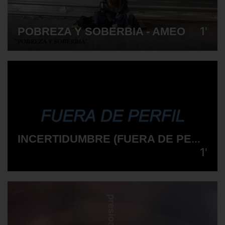
1'
POBREZA Y SOBERBIA - AMEO
INCERTIDUMBRE (FUERA DE PERFIL) - TXIKUELAS
1'