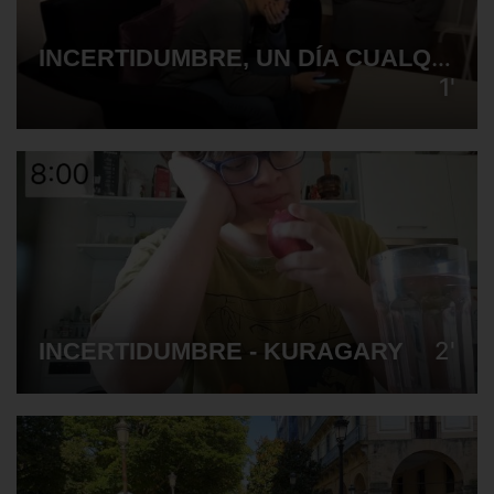
INCERTIDUMBRE, UN DÍA CUALQUIERA - UNIDES
1'
2'
INCERTIDUMBRE - KURAGARY