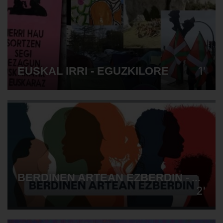
1'
EUSKAL IRRI - EGUZKILORE
BERDINEN ARTEAN EZBERDIN - AMAMAK
2'