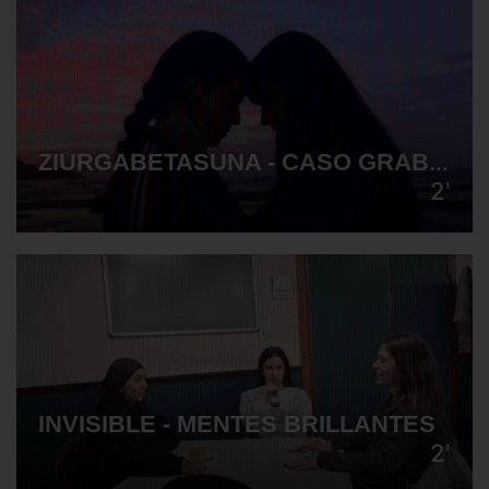
ZIURGABETASUNA - CASO GRABADO
2'
INVISIBLE - MENTES BRILLANTES
2'