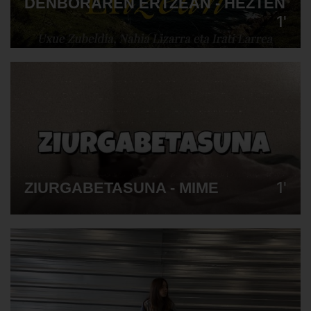
DENBORAREN ERTZEAN - HEZTEN
1'
1'
ZIURGABETASUNA - MIME