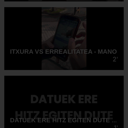
ITXURA VS ERREALITATEA - MANO
2'
DATUEK ERE HITZ EGITEN DUTE - TXEKORRAK
1'